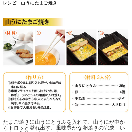
レシピ 山うにたまご焼き
たまご焼きに山うにとうふを入れて、山うにが中か
らトロッと溢れ出す、風味豊かな卵焼きの完成！い