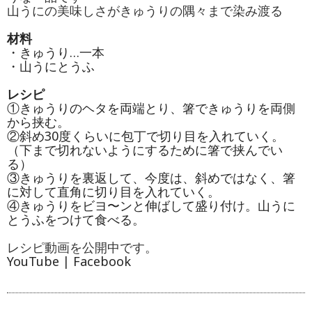
山うにの美味しさがきゅうりの隅々まで染み渡る
材料
・きゅうり…一本
・山うにとうふ
レシピ
①きゅうりのヘタを両端とり、箸できゅうりを両側
から挟む。
②斜め30度くらいに包丁で切り目を入れていく。
（下まで切れないようにするために箸で挟んでい
る）
③きゅうりを裏返して、今度は、斜めではなく、箸
に対して直角に切り目を入れていく。
④きゅうりをビヨ〜ンと伸ばして盛り付け。山うに
とうふをつけて食べる。
レシピ動画を公開中です。
YouTube
|
Facebook