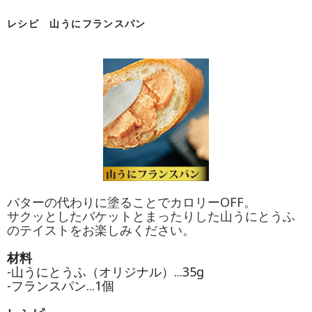
レシピ 山うにフランスパン
バターの代わりに塗ることでカロリーOFF。
サクッとしたバケットとまったりした山うにとうふ
のテイストをお楽しみください。
材料
-山うにとうふ（オリジナル）...35g
-フランスパン...1個