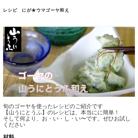
レシピ にが★ウマゴーヤ和え
旬のゴーヤを使ったレシピのご紹介です
【山うにとうふ】のレシピは、本当にに簡単！
そして何より、お・い・し・い〜です。ぜひお試し
ください
材料