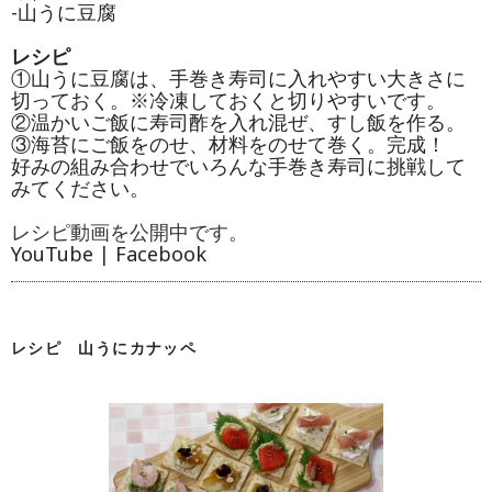
-山うに豆腐
レシピ
①山うに豆腐は、手巻き寿司に入れやすい大きさに
切っておく。※冷凍しておくと切りやすいです。
②温かいご飯に寿司酢を入れ混ぜ、すし飯を作る。
③海苔にご飯をのせ、材料をのせて巻く。完成！
好みの組み合わせでいろんな手巻き寿司に挑戦して
みてください。
レシピ動画を公開中です。
YouTube
|
Facebook
レシピ 山うにカナッペ