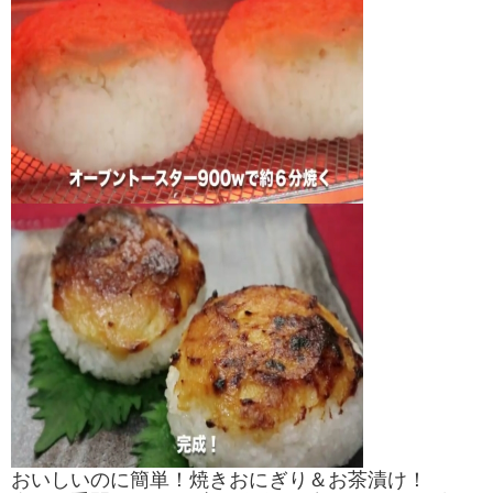
おいしいのに簡単！焼きおにぎり＆お茶漬け！