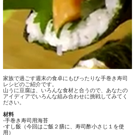
家族で過ごす週末の食卓にもぴったりな手巻き寿司
レシピのご紹介です。
山うに豆腐は、いろんな食材と合うので、あなたの
アイディアでいろんな組み合わせに挑戦してみてく
ださい。
材料
-手巻き寿司用海苔
-すし飯（今回はご飯２膳に、寿司酢小さじ１を使
用）