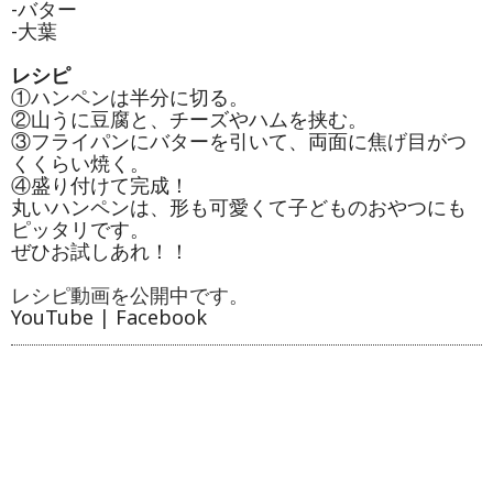
-バター
-大葉
レシピ
①ハンペンは半分に切る。
②山うに豆腐と、チーズやハムを挟む。
③フライパンにバターを引いて、両面に焦げ目がつ
くくらい焼く。
④盛り付けて完成！
丸いハンペンは、形も可愛くて子どものおやつにも
ピッタリです。
ぜひお試しあれ！！
レシピ動画を公開中です。
YouTube
|
Facebook