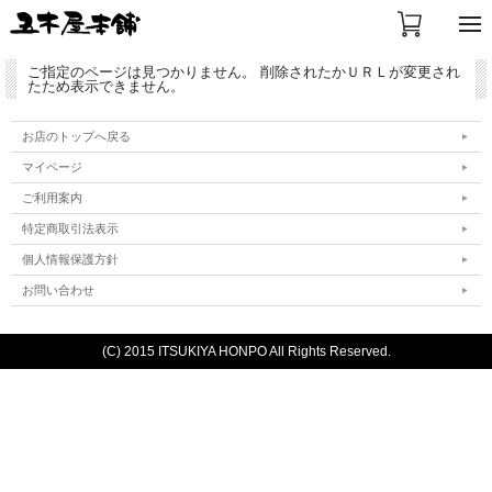
ご指定のページは見つかりません。 削除されたかＵＲＬが変更され
たため表示できません。
お店のトップへ戻る
マイページ
ご利用案内
特定商取引法表示
個人情報保護方針
お問い合わせ
(C) 2015 ITSUKIYA HONPO All Rights Reserved.