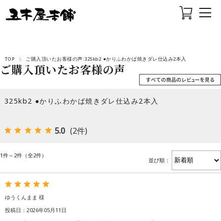
TOP
ご購入頂いたお客様の声:325kb2 ●かりふわかば焼きダレ仕込み2本入
ご購入頂いたお客様の声
325kb2 ●かりふわかば焼きダレ仕込み2本入
5.0
(2件)
1件～2件（全2件）
並び順：
ゆうくんまま 様
投稿日：2026年05月11日