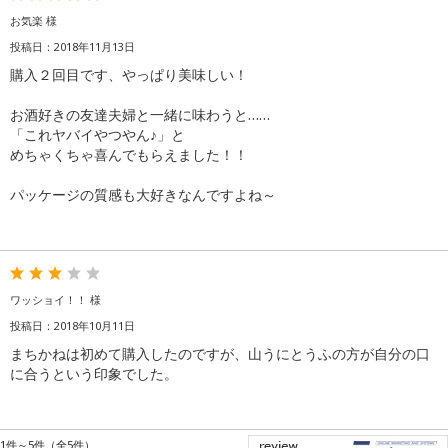
お気楽 様
投稿日：2018年11月13日
購入２回目です、やっぱり美味しい！
お酒好きの友達夫婦と一緒に味わうと……
「これヤバイやつやん♪」と
めちゃくちゃ喜んでもらえました！！
パッケージの質感も大好きなんですよね～
ワッショイ！！ 様
投稿日：2018年10月11日
まちかねは初めて購入したのですが、山うにとうふの方が自分の口
に合うという印象でした。
1件～5件（全5件）