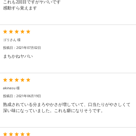
これも2回目ですがヤバいです
感動すら覚えます
ゴリさん 様
投稿日：2021年07月02日
まちかねヤバい
akinasu 様
投稿日：2021年06月19日
熟成されている分まろやかさが増していて、口当たりがやさしくて
深い味になっていました。これも癖になりそうです。