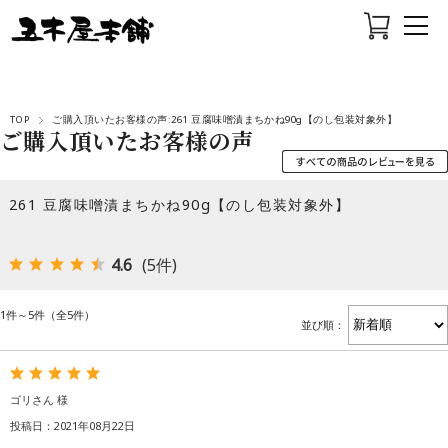
TOP
ご購入頂いたお客様の声:261 豆腐味噌漬まちかね90g【のし包装対象外】
ご購入頂いたお客様の声
261 豆腐味噌漬まちかね90g【のし包装対象外】
4.6
(5件)
1件～5件（全5件）
並び順：
ゴリさん 様
投稿日：2021年08月22日