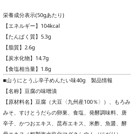
栄養成分表示(50gあたり)
【エネルギー】104kcal
【たんぱく質】5.3g
【脂質】2.6g
【炭水化物】14.7g
【食塩相当量】1.8g
■山うにとうふ辛子めんたい味40g 製品情報
【名称】豆腐の味噌漬
【原材料名】豆腐（大豆〈九州産100％〉）、もろみ
みそ、すけとうだらの卵巣、食塩、発酵調味料、唐
辛子、かつおエキス、昆布エキス、米酢、魚醤、酵