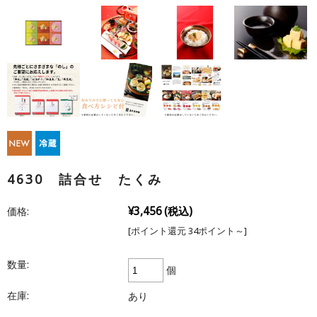
4630 詰合せ たくみ
¥3,456
(税込)
価格:
[ポイント還元 34ポイント～]
数量:
個
在庫:
あり